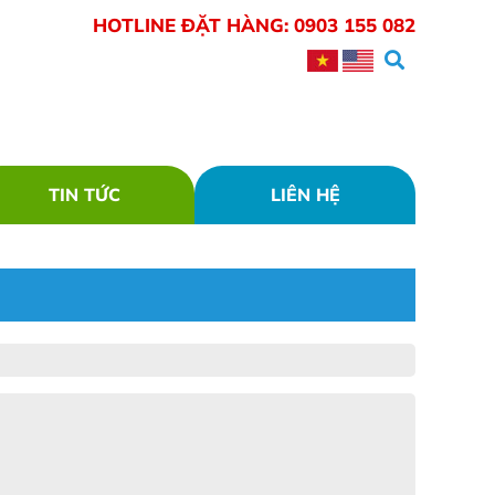
HOTLINE ĐẶT HÀNG:
0903 155 082
TIN TỨC
LIÊN HỆ