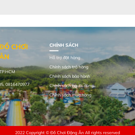
CHÍNH SÁCH
ĐỒ CHƠI
 ÂN
Hỗ trợ đặt hàng
Chính sách trả hàng
, TP.HCM
Chính sách bảo hành
35, 0816470977
Chính sách người dùng
Chính sách mua hàng
2022 Copyright © Đồ Chơi Đặng Ân All rights reserved