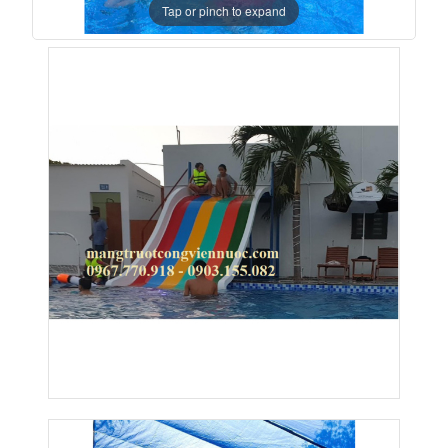
Tap or pinch to expand