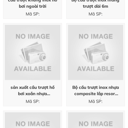
bơi ngoài trời
trượt dài 6m
Mã SP:
Mã SP:
sản xuất cầu trượt hồ
Bộ cầu trượt inox nhựa
bơi xoắn nhựa
composite lắp resort
composite
cao cấp
Mã SP:
Mã SP: