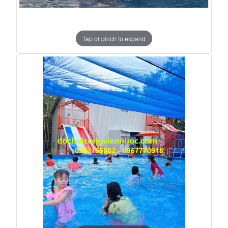
Tap or pinch to expand