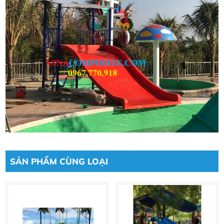
SẢN PHẨM CÙNG LOẠI