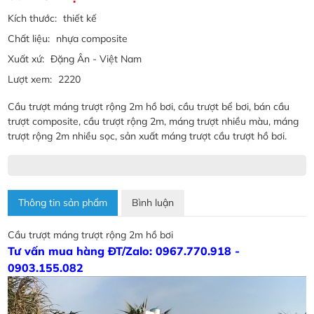
Kích thước:
thiết kế
Chất liệu:
nhựa composite
Xuất xứ:
Đặng Ân - Việt Nam
Lượt xem:
2220
Cầu trượt máng trượt rộng 2m hồ bơi, cầu trượt bể bơi, bán cầu
trượt composite, cầu trượt rộng 2m, máng trượt nhiều màu, máng
trượt rộng 2m nhiều sọc, sản xuất máng trượt cầu trượt hồ bơi.
Thông tin sản phẩm
Bình luận
Cầu trượt máng trượt rộng 2m hồ bơi
Tư vấn mua hàng ĐT/Zalo: 0967.770.918 -
0903.155.082