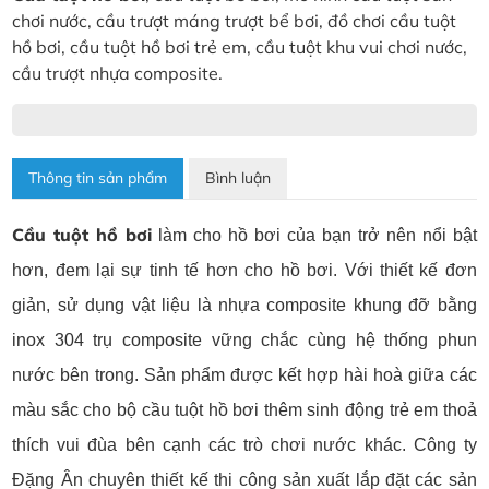
chơi nước, cầu trượt máng trượt bể bơi, đồ chơi cầu tuột
hồ bơi, cầu tuột hồ bơi trẻ em, cầu tuột khu vui chơi nước,
cầu trượt nhựa composite.
Thông tin sản phẩm
Bình luận
Cầu tuột hồ bơi
làm cho hồ bơi của bạn trở nên nổi bật
hơn, đem lại sự tinh tế hơn cho hồ bơi. Với thiết kế đơn
giản, sử dụng vật liệu là nhựa composite khung đỡ bằng
inox 304 trụ composite vững chắc cùng hệ thống phun
nước bên trong. Sản phẩm được kết hợp hài hoà giữa các
màu sắc cho bộ cầu tuột hồ bơi thêm sinh động trẻ em thoả
thích vui đùa bên cạnh các trò chơi nước khác. Công ty
Đặng Ân chuyên thiết kế thi công sản xuất lắp đặt các sản