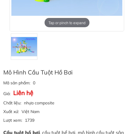
Tap or pinch to expand
Mô Hình Cầu Tuột Hồ Bơi
Mã sản phẩm:
0
Liên hệ
Giá:
Chất liệu:
nhựa composite
Xuất xứ:
Việt Nam
Lượt xem:
1739
Cầu tuột hồ bơi
, cầu tuột bể bơi, mô hình cầu tuột sân