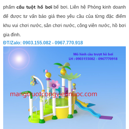
cầu tuột hồ bơi
phẩm
bể bơi. Liên hệ Phòng kinh doanh
để được tư vấn báo giá theo yêu cầu của từng đặc điểm
khu vui chơi nước, sân chơi nước, công viên nước, hồ bơi
gia đình.
ĐT/Zalo: 0903.155.082 - 0967.770.918