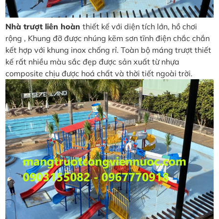
Nhà trượt liên hoàn
thiết kế với diện tích lớn, hồ chơi
rộng , Khung đỡ được nhúng kẽm sơn tĩnh điện chắc chắn
kết hợp với khung inox chống rỉ. Toàn bộ máng trượt thiết
kế rất nhiều màu sắc đẹp được sản xuất từ nhựa
composite chịu được hoá chất và thời tiết ngoài trời.