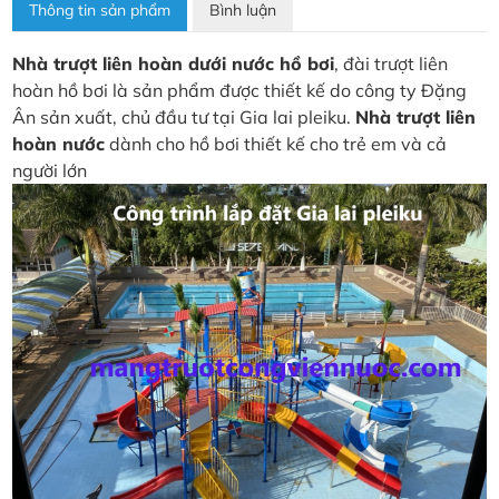
Thông tin sản phẩm
Bình luận
Nhà trượt liên hoàn dưới nước hồ bơi
, đài trượt liên
hoàn hồ bơi là sản phẩm được thiết kế do công ty Đặng
Ân sản xuất, chủ đầu tư tại Gia lai pleiku.
Nhà trượt liên
hoàn nước
dành cho hồ bơi thiết kế cho trẻ em và cả
người lớn