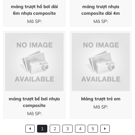
máng trượt hồ bơi dài
máng trượt nhựa
6m nhựa composite
composite dài 4m
Mã SP:
Mã SP:
máng trượt bể bơi nhựa
Máng trượt trẻ em
composite
Mã SP:
Mã SP:
1
2
3
4
5