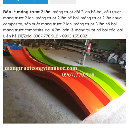
Bán lẻ máng trượt 2 làn
, máng trượt đôi 2 làn hồ bơi, cầu trượt
máng trượt 2 làn, máng trượt 2 làn bể bơi, máng trượt 2 làn nhựa
composite, sản xuất máng trượt 2 làn, máng trượt 3 làn hồ bơi,
máng trượt composite dài 4.7m, bán lẻ máng trượt hồ bơi các loại.
Liên hệ ĐT/Zalo: 0967.770.918 - 0903.155.082