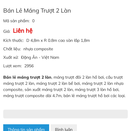
Bán Lẻ Máng Trượt 2 Làn
Mã sản phẩm:
0
Liên hệ
Giá:
Kích thước:
D 4,8m x R 0.8m cao sàn lắp 1,8m
Chất liệu:
nhựa composite
Xuất xứ:
Đặng Ân - Việt Nam
Lượt xem:
2956
Bán lẻ máng trượt 2 làn
, máng trượt đôi 2 làn hồ bơi, cầu trượt
máng trượt 2 làn, máng trượt 2 làn bể bơi, máng trượt 2 làn nhựa
composite, sản xuất máng trượt 2 làn, máng trượt 3 làn hồ bơi,
máng trượt composite dài 4.7m, bán lẻ máng trượt hồ bơi các loại.
Thông tin sản phẩm
Bình luận