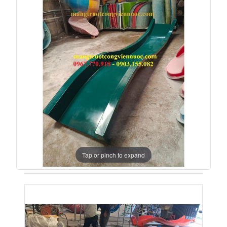
Tap or pinch to expand