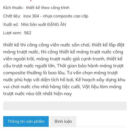
Kích thước:
thiết kế theo công trình
Chất liệu:
inox 304 - nhựa composite cao cấp
Xuất xứ:
Nhà Sản xuất ĐẶNG ÂN
Lượt xem:
562
thiết kế thi công công viên nước sân chơi, thiết kế lắp đặt
máng trượt nước, thi công thiết kế máng trượt nước công
viên ngoài trời, máng trượt nước giá cạnh tranh, thiết kế
cầu trượt nước người lớn, Thời gian bảo hành máng trượt
composite thường là bao lâu, Tư vấn chọn máng trượt
nước phù hợp với diện tích hồ bơi, Kế hoạch xây dựng khu
vui chơi nước cho nhà hàng tiệc cưới, Vật liệu làm máng
trượt nước nào tốt nhất hiện nay
Thông tin sản phẩm
Bình luận