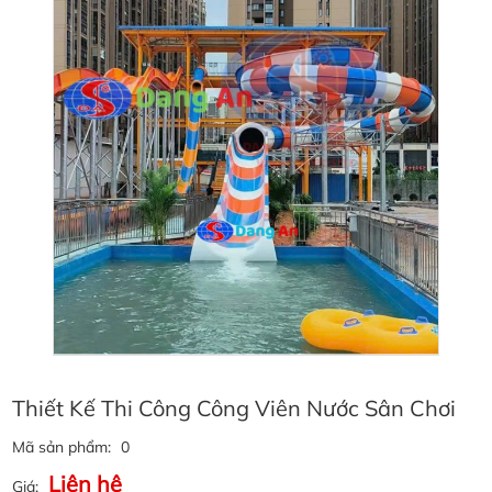
Thiết Kế Thi Công Công Viên Nước Sân Chơi
Mã sản phẩm:
0
Liên hệ
Giá: