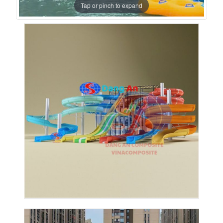
Tap or pinch to expand