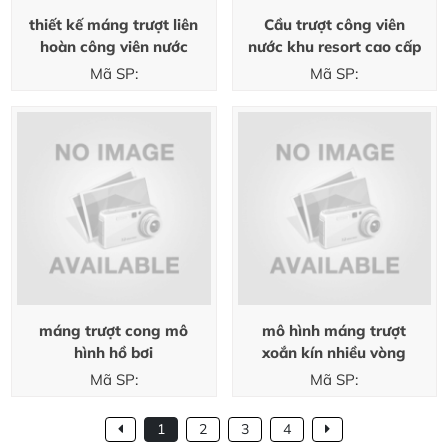
thiết kế máng trượt liên
Cầu trượt công viên
hoàn công viên nước
nước khu resort cao cấp
Mã SP:
Mã SP:
máng trượt cong mô
mô hình máng trượt
hình hồ bơi
xoắn kín nhiều vòng
Mã SP:
Mã SP:
1
2
3
4